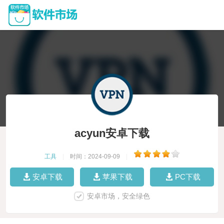
acyun安卓下载
工具
|
时间：2024-09-09
|
安卓下载
苹果下载
PC下载
安卓市场，安全绿色