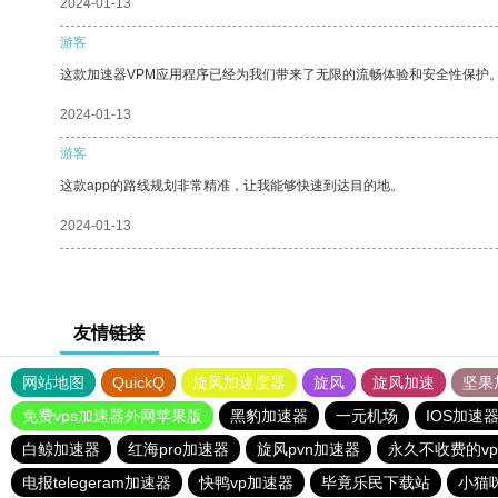
2024-01-13
游客
这款加速器VPM应用程序已经为我们带来了无限的流畅体验和安全性保护
2024-01-13
游客
这款app的路线规划非常精准，让我能够快速到达目的地。
2024-01-13
友情链接
网站地图
QuickQ
旋风加速度器
旋风
旋风加速
坚果
免费vps加速器外网苹果版
黑豹加速器
一元机场
IOS加速
白鲸加速器
红海pro加速器
旋风pvn加速器
永久不收费的vp
电报telegeram加速器
快鸭vp加速器
毕竟乐民下载站
小猫咪