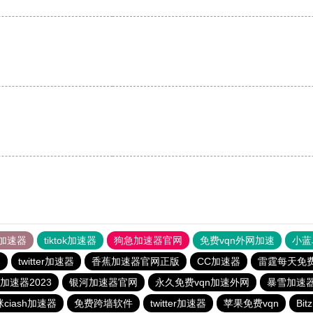
。
加速器
tiktok加速器
狗急加速器官网
免费vqn外网加速
小蓝
器
twitter加速器
香蕉加速器官网正版
CC加速器
雷霆每天免
加速器2023
银河加速器官网
永久免费vqn加速外网
暴雪加速
ciash加速器
免费跨墙软件
twitter加速器
苹果免费vqn
Bi