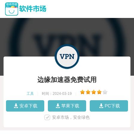
边缘加速器免费试用
工具
|
时间：2024-03-19
|
安卓下载
苹果下载
PC下载
安卓市场，安全绿色