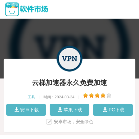
云梯加速器永久免费加速
工具
|
时间：2024-03-24
|
安卓下载
苹果下载
PC下载
安卓市场，安全绿色