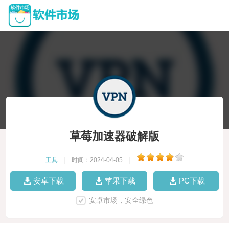
草莓加速器破解版
工具
|
时间：2024-04-05
|
安卓下载
苹果下载
PC下载
安卓市场，安全绿色