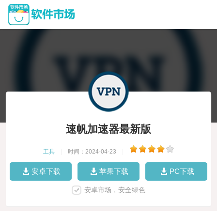
速帆加速器最新版
工具
|
时间：2024-04-23
|
安卓下载
苹果下载
PC下载
安卓市场，安全绿色