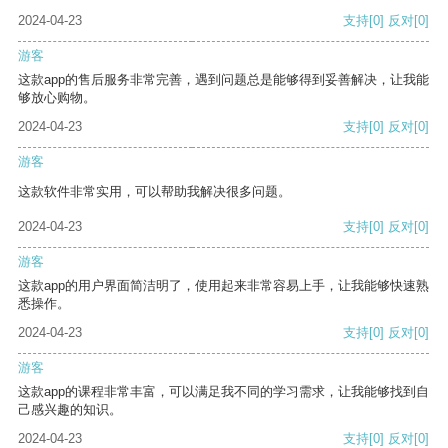
2024-04-23
支持
[0]
反对
[0]
游客
这款app的售后服务非常完善，遇到问题总是能够得到妥善解决，让我能
够放心购物。
2024-04-23
支持
[0]
反对
[0]
游客
这款软件非常实用，可以帮助我解决很多问题。
2024-04-23
支持
[0]
反对
[0]
游客
这款app的用户界面简洁明了，使用起来非常容易上手，让我能够快速熟
悉操作。
2024-04-23
支持
[0]
反对
[0]
游客
这款app的课程非常丰富，可以满足我不同的学习需求，让我能够找到自
己感兴趣的知识。
2024-04-23
支持
[0]
反对
[0]