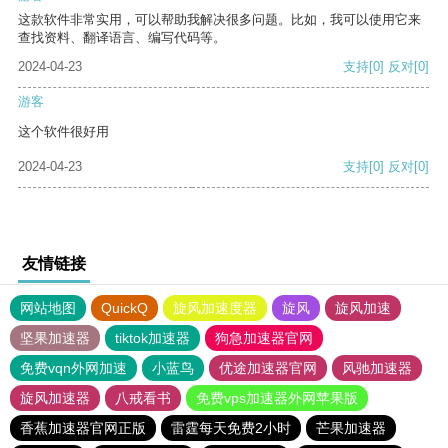
这款软件非常实用，可以帮助我解决很多问题。比如，我可以使用它来
查找资料、翻译语言、编写代码等。
2024-04-23
支持
[0]
反对
[0]
游客
这个软件很好用
2024-04-23
支持
[0]
反对
[0]
友情链接
网站地图
QuickQ
旋风加速度器
旋风
旋风加速
坚果加速器
tiktok加速器
狗急加速器官网
免费vqn外网加速
小蓝鸟
优途加速器官网
风驰加速器
旋风加速器
八戒看书
免费vps加速器外网苹果版
香蕉加速器官网正版
雷霆每天免费2小时
芒果加速器