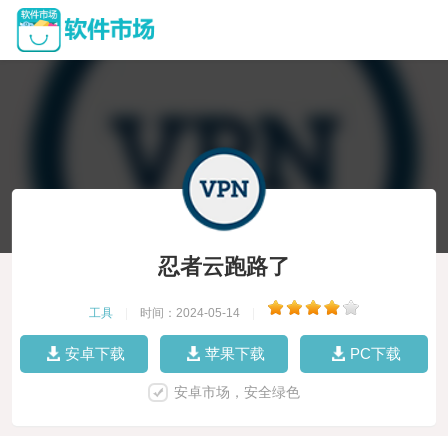
忍者云跑路了
工具
|
时间：2024-05-14
|
安卓下载
苹果下载
PC下载
安卓市场，安全绿色