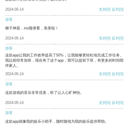
2024-05-14
支持
[0]
反对
[0]
游客
梯子神器，ins随便看，美美哒！
2024-05-14
支持
[0]
反对
[0]
游客
这款app让我的工作效率提高了50%，让我能够更轻松地完成工作任务。
我以前经常加班，现在有了这个app，我可以提前下班，有更多的时间陪
伴家人。
2024-05-14
支持
[0]
反对
[0]
游客
这款游戏的音乐非常优美，听了让人心旷神怡。
2024-05-14
支持
[0]
反对
[0]
游客
这款app就像我的娱乐小助手，随时随地为我的娱乐提供帮助。