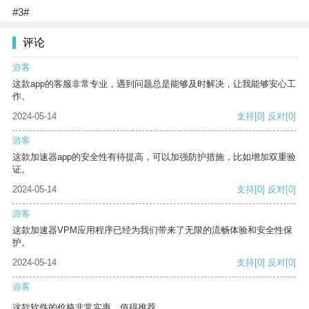
#3#
评论
游客
这款app的客服非常专业，遇到问题总是能够及时解决，让我能够安心工
作。
2024-05-14
支持
[0]
反对
[0]
游客
这款加速器app的安全性有待提高，可以加强防护措施，比如增加双重验
证。
2024-05-14
支持
[0]
反对
[0]
游客
这款加速器VPM应用程序已经为我们带来了无限的流畅体验和安全性保
护。
2024-05-14
支持
[0]
反对
[0]
游客
这款软件的价格非常实惠，值得推荐。