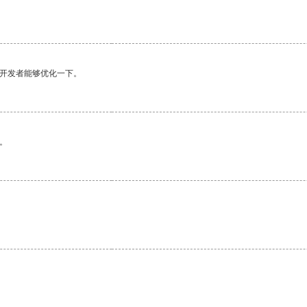
。
望开发者能够优化一下。
。