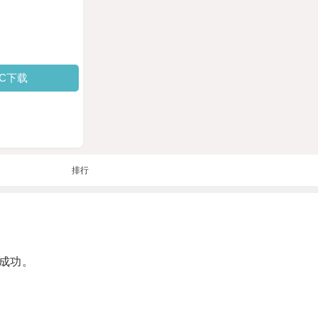
PC下载
排行
成功。