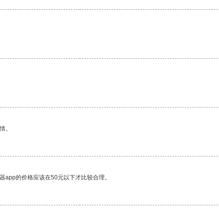
。
情。
器app的价格应该在50元以下才比较合理。