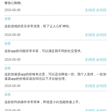
够放心购物。
2024-06-08
支持
[0]
反对
[0]
游客
这款游戏的音乐非常优美，听了让人心旷神怡。
2024-06-08
支持
[0]
反对
[0]
游客
这款app的功能非常丰富，可以满足我不同的社交需求。
2024-06-08
支持
[0]
反对
[0]
游客
这款加速器app的价格有点贵，可以适当降低一些。我个人觉得，一款加
速器app的价格应该在50元以下才比较合理。
2024-06-08
支持
[0]
反对
[0]
游客
这款软件的操作非常简单，即使是小白也能快速上手。
2024-06-08
支持
[0]
反对
[0]