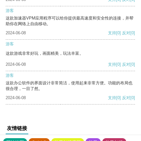
游客
这款加速器VPM应用程序可以给你提供最高速度和安全性的连接，并帮
助你在网络上自由移动。
2024-06-08
支持
[0]
反对
[0]
游客
这款游戏非常好玩，画面精美，玩法丰富。
2024-06-08
支持
[0]
反对
[0]
游客
这款办公软件的界面设计非常简洁，使用起来非常方便。功能的布局也
很合理，一目了然。
2024-06-08
支持
[0]
反对
[0]
友情链接