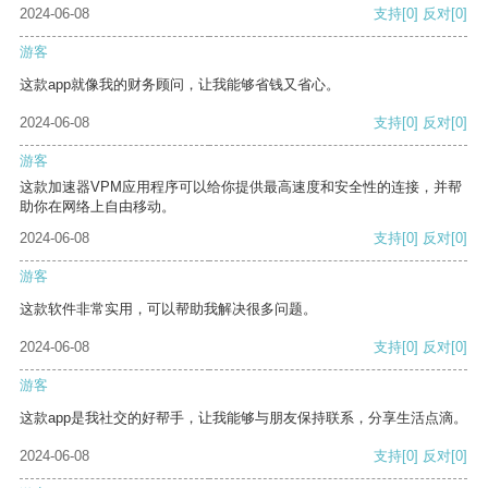
2024-06-08
支持
[0]
反对
[0]
游客
这款app就像我的财务顾问，让我能够省钱又省心。
2024-06-08
支持
[0]
反对
[0]
游客
这款加速器VPM应用程序可以给你提供最高速度和安全性的连接，并帮
助你在网络上自由移动。
2024-06-08
支持
[0]
反对
[0]
游客
这款软件非常实用，可以帮助我解决很多问题。
2024-06-08
支持
[0]
反对
[0]
游客
这款app是我社交的好帮手，让我能够与朋友保持联系，分享生活点滴。
2024-06-08
支持
[0]
反对
[0]