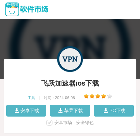
飞跃加速器ios下载
工具
|
时间：2024-06-08
|
安卓下载
苹果下载
PC下载
安卓市场，安全绿色