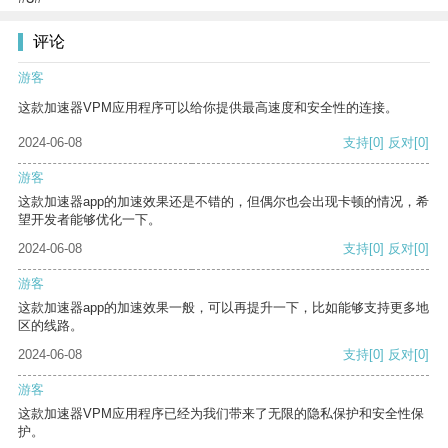
评论
游客
这款加速器VPM应用程序可以给你提供最高速度和安全性的连接。
2024-06-08
支持
[0]
反对
[0]
游客
这款加速器app的加速效果还是不错的，但偶尔也会出现卡顿的情况，希
望开发者能够优化一下。
2024-06-08
支持
[0]
反对
[0]
游客
这款加速器app的加速效果一般，可以再提升一下，比如能够支持更多地
区的线路。
2024-06-08
支持
[0]
反对
[0]
游客
这款加速器VPM应用程序已经为我们带来了无限的隐私保护和安全性保
护。