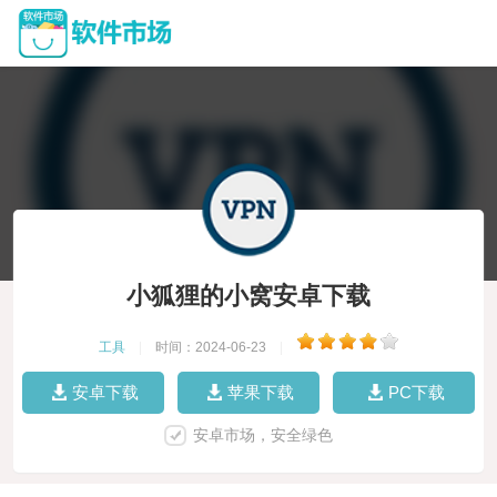
小狐狸的小窝安卓下载
工具
|
时间：2024-06-23
|
安卓下载
苹果下载
PC下载
安卓市场，安全绿色