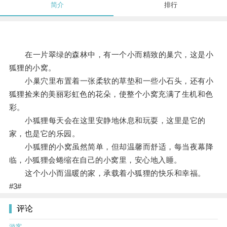
简介
排行
在一片翠绿的森林中，有一个小而精致的巢穴，这是小
狐狸的小窝。
小巢穴里布置着一张柔软的草垫和一些小石头，还有小
狐狸捡来的美丽彩虹色的花朵，使整个小窝充满了生机和色
彩。
小狐狸每天会在这里安静地休息和玩耍，这里是它的
家，也是它的乐园。
小狐狸的小窝虽然简单，但却温馨而舒适，每当夜幕降
临，小狐狸会蜷缩在自己的小窝里，安心地入睡。
这个小小而温暖的家，承载着小狐狸的快乐和幸福。
#3#
评论
游客