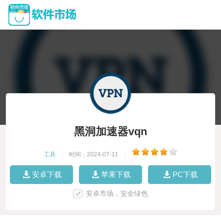
黑洞加速器vqn
工具
|
时间：2024-07-11
|
安卓下载
苹果下载
PC下载
安卓市场，安全绿色