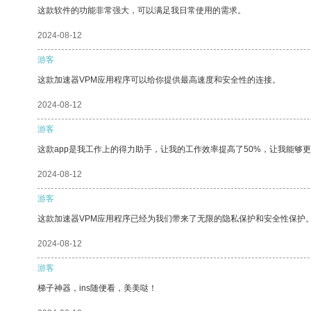
这款软件的功能非常强大，可以满足我日常使用的需求。
2024-08-12
游客
这款加速器VPM应用程序可以给你提供最高速度和安全性的连接。
2024-08-12
游客
这款app是我工作上的得力助手，让我的工作效率提高了50%，让我能够
2024-08-12
游客
这款加速器VPM应用程序已经为我们带来了无限的隐私保护和安全性保护
2024-08-12
游客
梯子神器，ins随便看，美美哒！