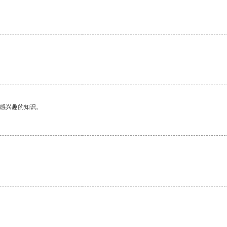
己感兴趣的知识。
。