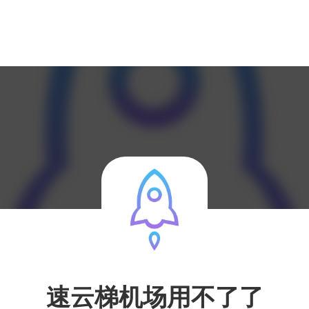
速云梯机场用不了了