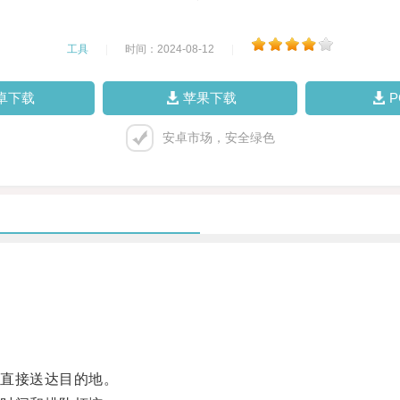
工具
|
时间：2024-08-12
|
卓下载
苹果下载
安卓市场，安全绿色
。
直接送达目的地。