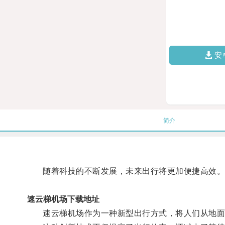
安
简介
随着科技的不断发展，未来出行将更加便捷高效
速云梯机场下载地址
速云梯机场作为一种新型出行方式，将人们从地面