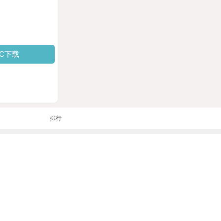
PC下载
排行