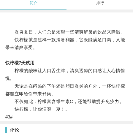
简介
排行
炎炎夏日，人们总是渴望一些清爽解暑的饮品来降温。
快柠檬就是这样一款消暑利器，它既能满足口渴，又能
带来清爽享受。
快柠檬7天试用
柠檬的酸味让人口舌生津，清爽透凉的口感让人心情愉
悦。
无论是在闷热的下午还是烈日炎炎的户外，一杯快柠檬
都能立即给你带来舒爽。
不仅如此，柠檬富含维生素C，还能帮助提升免疫力。
快柠檬，让你清爽一夏！。
#3#
评论