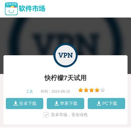
快柠檬7天试用
工具
|
时间：2024-09-10
|
安卓下载
苹果下载
PC下载
安卓市场，安全绿色