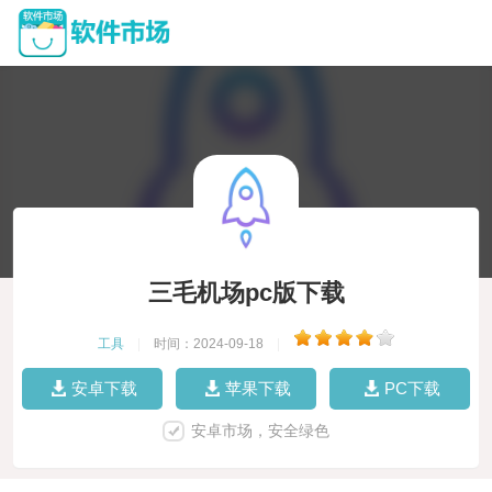
三毛机场pc版下载
工具
|
时间：2024-09-18
|
安卓下载
苹果下载
PC下载
安卓市场，安全绿色