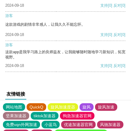
2024-09-18
支持
[0]
反对
[0]
游客
这款游戏的剧情非常感人，让我久久不能忘怀。
2024-09-18
支持
[0]
反对
[0]
游客
这款app是我学习路上的良师益友，让我能够随时随地学习新知识，拓宽
视野。
2024-09-18
支持
[0]
反对
[0]
友情链接
网站地图
QuickQ
旋风加速度器
旋风
旋风加速
坚果加速器
tiktok加速器
狗急加速器官网
免费vqn外网加速
小蓝鸟
优途加速器官网
风驰加速器