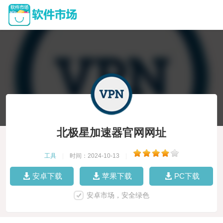
北极星加速器官网网址
工具
|
时间：2024-10-13
|
安卓下载
苹果下载
PC下载
安卓市场，安全绿色