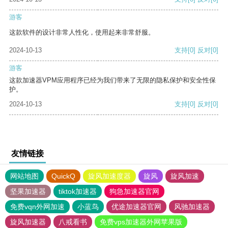
游客
这款软件的设计非常人性化，使用起来非常舒服。
2024-10-13
支持
[0]
反对
[0]
游客
这款加速器VPM应用程序已经为我们带来了无限的隐私保护和安全性保
护。
2024-10-13
支持
[0]
反对
[0]
友情链接
网站地图
QuickQ
旋风加速度器
旋风
旋风加速
坚果加速器
tiktok加速器
狗急加速器官网
免费vqn外网加速
小蓝鸟
优途加速器官网
风驰加速器
旋风加速器
八戒看书
免费vps加速器外网苹果版