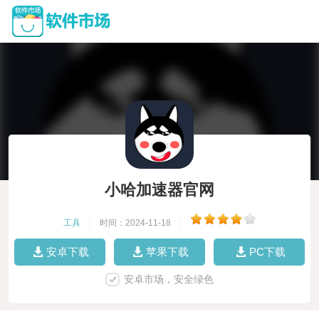
小哈加速器官网
工具
|
时间：2024-11-18
|
安卓下载
苹果下载
PC下载
安卓市场，安全绿色