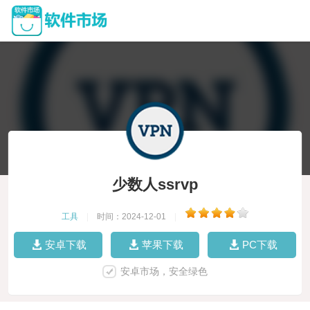
少数人ssrvp
工具
|
时间：2024-12-01
|
安卓下载
苹果下载
PC下载
安卓市场，安全绿色