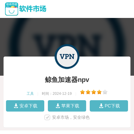
鲸鱼加速器npv
工具
|
时间：2024-12-19
|
安卓下载
苹果下载
PC下载
安卓市场，安全绿色