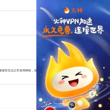
支持
[0]
反对
[0]
支持
[0]
反对
[0]
支持
[0]
反对
[0]
速慢而无法正常使用网络，现在有了这个app，我再也不用担心了。
支持
[0]
反对
[0]