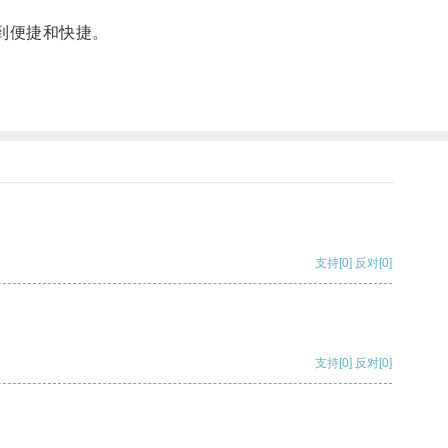
到便捷和快捷。
支持
[0]
反对
[0]
支持
[0]
反对
[0]