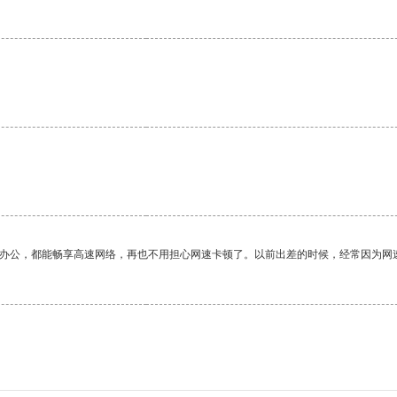
作办公，都能畅享高速网络，再也不用担心网速卡顿了。以前出差的时候，经常因为网