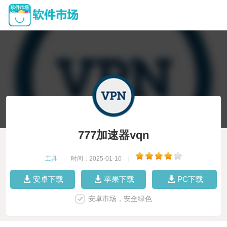
777加速器vqn
工具
|
时间：2025-01-10
|
安卓下载
苹果下载
PC下载
安卓市场，安全绿色