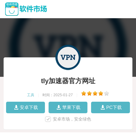
tly加速器官方网址
工具
|
时间：2025-01-27
|
安卓下载
苹果下载
PC下载
安卓市场，安全绿色