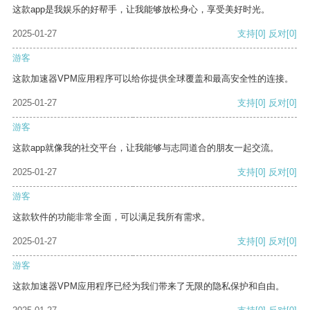
这款app是我娱乐的好帮手，让我能够放松身心，享受美好时光。
2025-01-27
支持
[0]
反对
[0]
游客
这款加速器VPM应用程序可以给你提供全球覆盖和最高安全性的连接。
2025-01-27
支持
[0]
反对
[0]
游客
这款app就像我的社交平台，让我能够与志同道合的朋友一起交流。
2025-01-27
支持
[0]
反对
[0]
游客
这款软件的功能非常全面，可以满足我所有需求。
2025-01-27
支持
[0]
反对
[0]
游客
这款加速器VPM应用程序已经为我们带来了无限的隐私保护和自由。