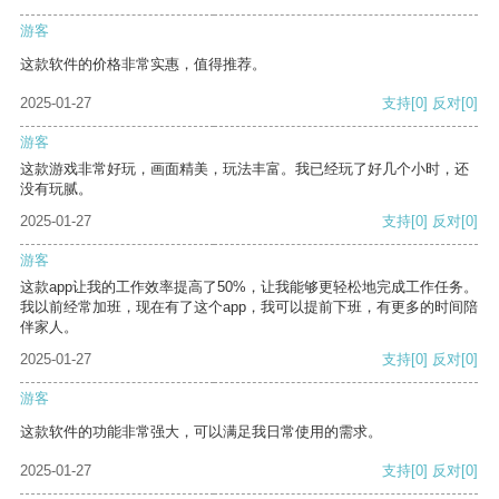
游客
这款软件的价格非常实惠，值得推荐。
2025-01-27
支持
[0]
反对
[0]
游客
这款游戏非常好玩，画面精美，玩法丰富。我已经玩了好几个小时，还
没有玩腻。
2025-01-27
支持
[0]
反对
[0]
游客
这款app让我的工作效率提高了50%，让我能够更轻松地完成工作任务。
我以前经常加班，现在有了这个app，我可以提前下班，有更多的时间陪
伴家人。
2025-01-27
支持
[0]
反对
[0]
游客
这款软件的功能非常强大，可以满足我日常使用的需求。
2025-01-27
支持
[0]
反对
[0]