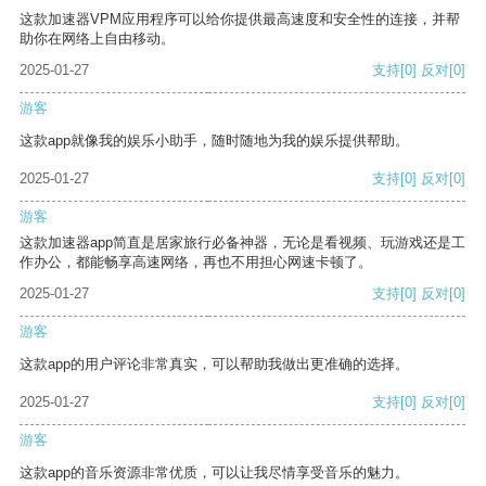
这款加速器VPM应用程序可以给你提供最高速度和安全性的连接，并帮
助你在网络上自由移动。
2025-01-27
支持
[0]
反对
[0]
游客
这款app就像我的娱乐小助手，随时随地为我的娱乐提供帮助。
2025-01-27
支持
[0]
反对
[0]
游客
这款加速器app简直是居家旅行必备神器，无论是看视频、玩游戏还是工
作办公，都能畅享高速网络，再也不用担心网速卡顿了。
2025-01-27
支持
[0]
反对
[0]
游客
这款app的用户评论非常真实，可以帮助我做出更准确的选择。
2025-01-27
支持
[0]
反对
[0]
游客
这款app的音乐资源非常优质，可以让我尽情享受音乐的魅力。