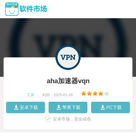
aha加速器vqn
工具
|
时间：2025-01-28
|
安卓下载
苹果下载
PC下载
安卓市场，安全绿色