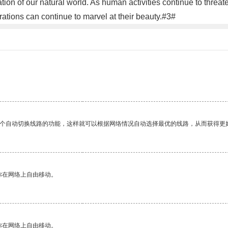
n of our natural world. As human activities continue to threaten t
ations can continue to marvel at their beauty.#3#
一个自动切换线路的功能，这样就可以根据网络情况自动选择最优的线路，从而获得更
你在网络上自由移动。
你在网络上自由移动。