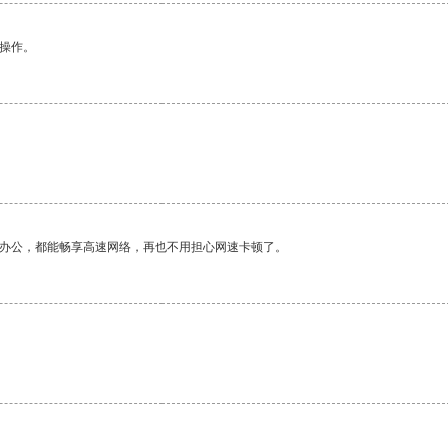
悉操作。
作办公，都能畅享高速网络，再也不用担心网速卡顿了。
。