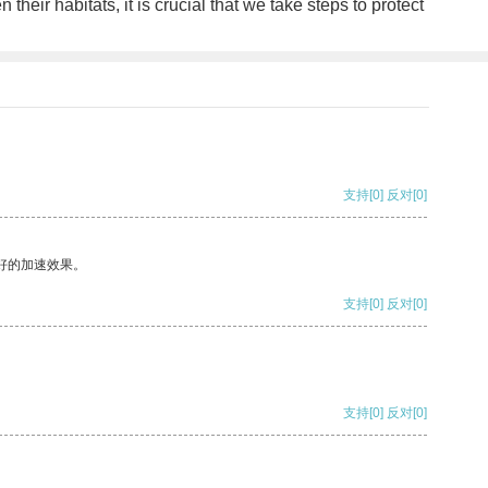
heir habitats, it is crucial that we take steps to protect
支持
[0]
反对
[0]
好的加速效果。
支持
[0]
反对
[0]
支持
[0]
反对
[0]