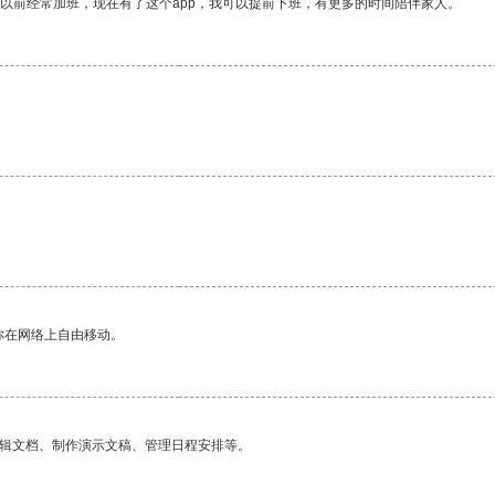
我以前经常加班，现在有了这个app，我可以提前下班，有更多的时间陪伴家人。
你在网络上自由移动。
编辑文档、制作演示文稿、管理日程安排等。