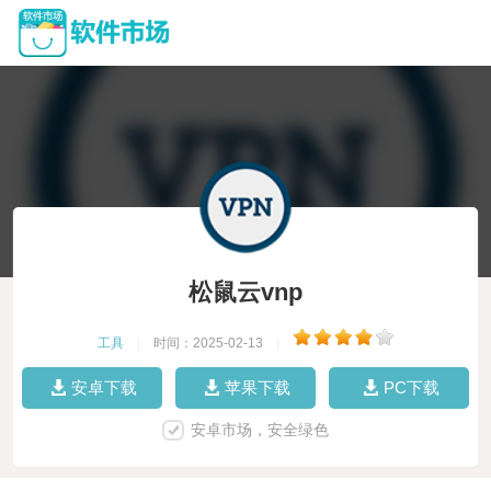
松鼠云vnp
工具
|
时间：2025-02-13
|
安卓下载
苹果下载
PC下载
安卓市场，安全绿色