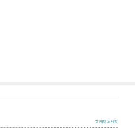
支持
[0]
反对
[0]