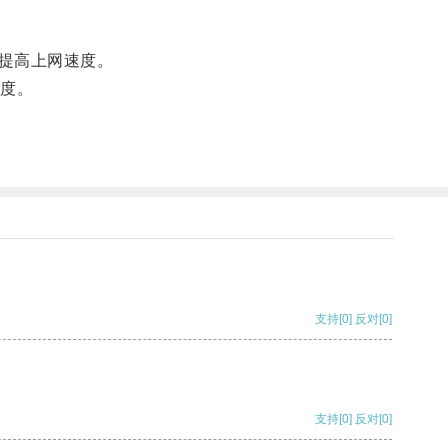
提高上网速度。
度。
支持
[0]
反对
[0]
支持
[0]
反对
[0]