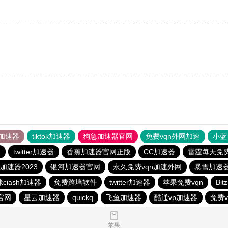
加速器
tiktok加速器
狗急加速器官网
免费vqn外网加速
小蓝
器
twitter加速器
香蕉加速器官网正版
CC加速器
雷霆每天免
加速器2023
银河加速器官网
永久免费vqn加速外网
暴雪加速
ciash加速器
免费跨墙软件
twitter加速器
苹果免费vqn
Bi
官网
星云加速器
quickq
飞鱼加速器
酷通vp加速器
免费
苹果