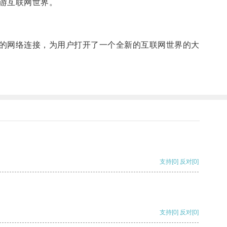
游互联网世界。
的网络连接，为用户打开了一个全新的互联网世界的大
支持
[0]
反对
[0]
支持
[0]
反对
[0]