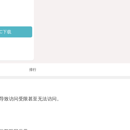
PC下载
排行
导致访问受限甚至无法访问。