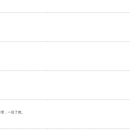
。
合理，一目了然。