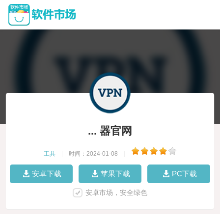
... 器官网
工具
|
时间：2024-01-08
|
安卓下载
苹果下载
PC下载
安卓市场，安全绿色