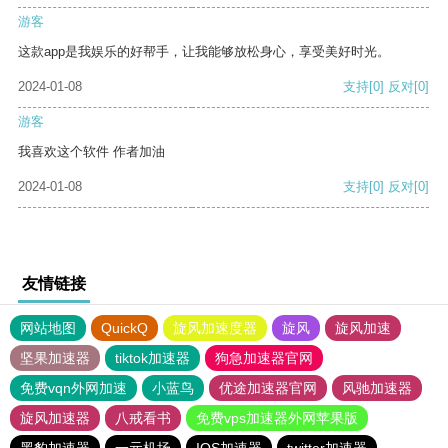
游客
这款app是我娱乐的好帮手，让我能够放松身心，享受美好时光。
2024-01-08
支持
[0]
反对
[0]
游客
我喜欢这个软件 作者加油
2024-01-08
支持
[0]
反对
[0]
友情链接
网站地图
QuickQ
旋风加速度器
旋风
旋风加速
坚果加速器
tiktok加速器
狗急加速器官网
免费vqn外网加速
小蓝鸟
优途加速器官网
风驰加速器
旋风加速器
八戒看书
免费vps加速器外网苹果版