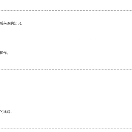
己感兴趣的知识。
悉操作。
区的线路。