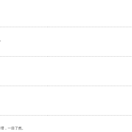
。
合理，一目了然。