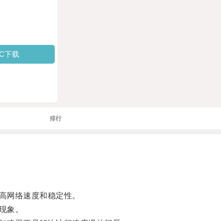
PC下载
排行
高网络速度和稳定性。
现象。