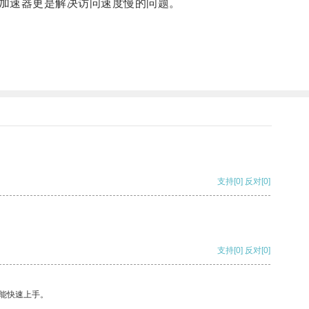
加速器更是解决访问速度慢的问题。
支持
[0]
反对
[0]
支持
[0]
反对
[0]
能快速上手。