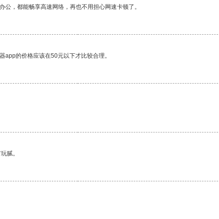
作办公，都能畅享高速网络，再也不用担心网速卡顿了。
器app的价格应该在50元以下才比较合理。
有玩腻。