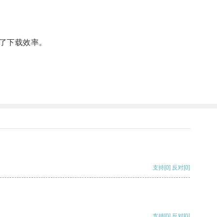
了下载效率。
。
支持
[0]
反对
[0]
支持
[0]
反对
[0]