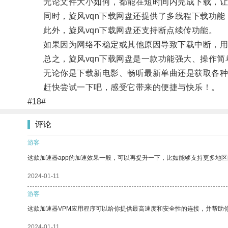
无论文件大小如何，都能在短时间内完成下载，让
同时，旋风vqn下载网盘还提供了多线程下载功能
此外，旋风vqn下载网盘还支持断点续传功能。
如果因为网络不稳定或其他原因导致下载中断，用户
总之，旋风vqn下载网盘是一款功能强大、操作简
无论你是下载新电影、畅听最新单曲还是获取各种资
赶快尝试一下吧，感受它带来的便捷与快乐！。
#18#
评论
游客
这款加速器app的加速效果一般，可以再提升一下，比如能够支持更多地
2024-01-11
游客
这款加速器VPM应用程序可以给你提供最高速度和安全性的连接，并帮助
2024-01-11