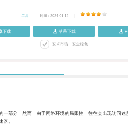
工具
|
时间：2024-01-12
|
卓下载
苹果下载
安卓市场，安全绿色
的一部分，然而，由于网络环境的局限性，往往会出现访问速
速器。