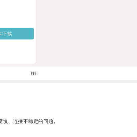
PC下载
排行
度慢、连接不稳定的问题。