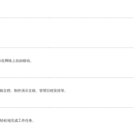
你在网络上自由移动。
编辑文档、制作演示文稿、管理日程安排等。
更轻松地完成工作任务。