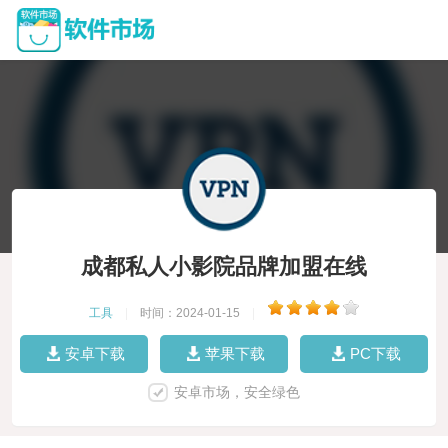
成都私人小影院品牌加盟在线
工具
|
时间：2024-01-15
|
安卓下载
苹果下载
PC下载
安卓市场，安全绿色