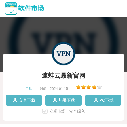
速蛙云最新官网
工具
|
时间：2024-01-15
|
安卓下载
苹果下载
PC下载
安卓市场，安全绿色