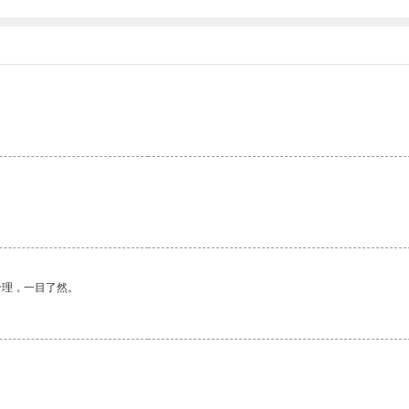
。
合理，一目了然。