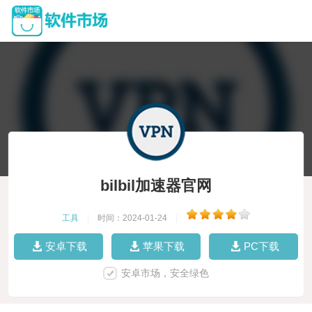
bilbil加速器官网
工具
|
时间：2024-01-24
|
安卓下载
苹果下载
PC下载
安卓市场，安全绿色