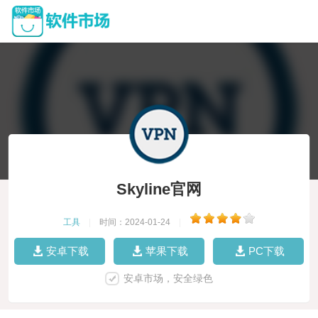
Skyline官网
工具
|
时间：2024-01-24
|
安卓下载
苹果下载
PC下载
安卓市场，安全绿色