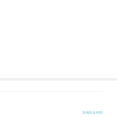
支持
[0]
反对
[0]