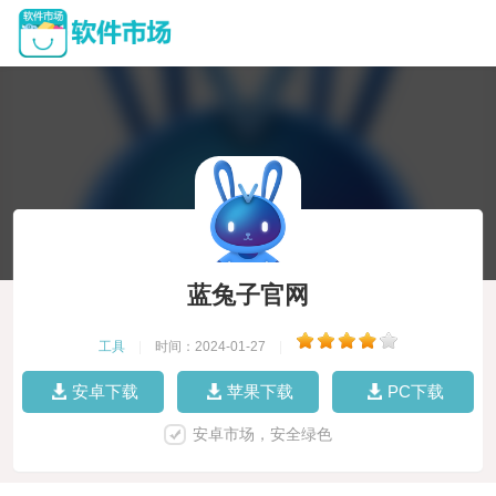
蓝兔子官网
工具
|
时间：2024-01-27
|
安卓下载
苹果下载
PC下载
安卓市场，安全绿色