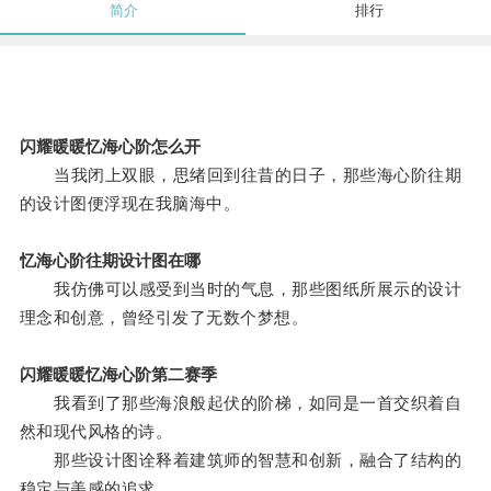
简介
排行
闪耀暖暖忆海心阶怎么开
当我闭上双眼，思绪回到往昔的日子，那些海心阶往期
的设计图便浮现在我脑海中。
忆海心阶往期设计图在哪
我仿佛可以感受到当时的气息，那些图纸所展示的设计
理念和创意，曾经引发了无数个梦想。
闪耀暖暖忆海心阶第二赛季
我看到了那些海浪般起伏的阶梯，如同是一首交织着自
然和现代风格的诗。
那些设计图诠释着建筑师的智慧和创新，融合了结构的
稳定与美感的追求。