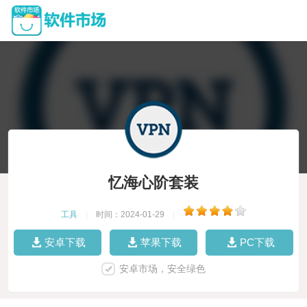
忆海心阶套装
工具
|
时间：2024-01-29
|
安卓下载
苹果下载
PC下载
安卓市场，安全绿色