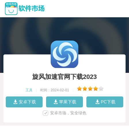
旋风加速官网下载2023
工具
|
时间：2024-02-01
|
安卓下载
苹果下载
PC下载
安卓市场，安全绿色