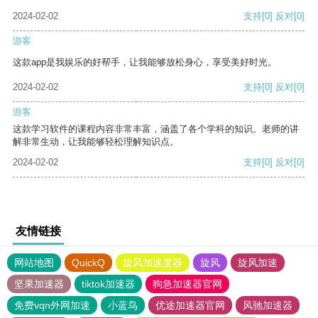
2024-02-02
支持
[0]
反对
[0]
游客
这款app是我娱乐的好帮手，让我能够放松身心，享受美好时光。
2024-02-02
支持
[0]
反对
[0]
游客
这款学习软件的课程内容非常丰富，涵盖了各个学科的知识。老师的讲
解非常生动，让我能够轻松理解知识点。
2024-02-02
支持
[0]
反对
[0]
友情链接
网站地图
QuickQ
旋风加速度器
旋风
旋风加速
坚果加速器
tiktok加速器
狗急加速器官网
免费vqn外网加速
小蓝鸟
优途加速器官网
风驰加速器