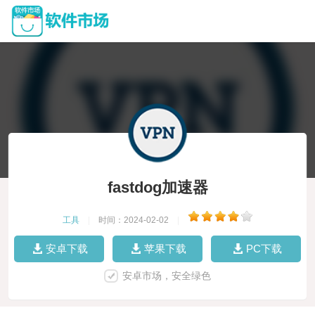
fastdog加速器
工具
|
时间：2024-02-02
|
安卓下载
苹果下载
PC下载
安卓市场，安全绿色