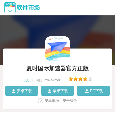
夏时国际加速器官方正版
工具
|
时间：2024-02-04
|
安卓下载
苹果下载
PC下载
安卓市场，安全绿色