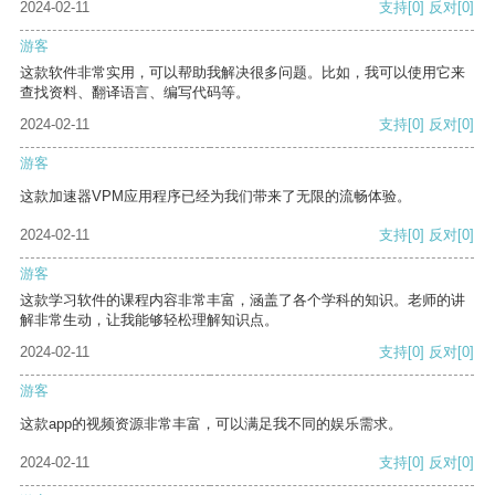
2024-02-11
支持
[0]
反对
[0]
游客
这款软件非常实用，可以帮助我解决很多问题。比如，我可以使用它来
查找资料、翻译语言、编写代码等。
2024-02-11
支持
[0]
反对
[0]
游客
这款加速器VPM应用程序已经为我们带来了无限的流畅体验。
2024-02-11
支持
[0]
反对
[0]
游客
这款学习软件的课程内容非常丰富，涵盖了各个学科的知识。老师的讲
解非常生动，让我能够轻松理解知识点。
2024-02-11
支持
[0]
反对
[0]
游客
这款app的视频资源非常丰富，可以满足我不同的娱乐需求。
2024-02-11
支持
[0]
反对
[0]