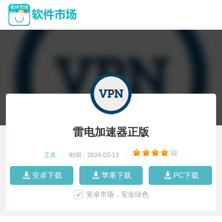
雷电加速器正版
工具
|
时间：2024-02-13
|
安卓下载
苹果下载
PC下载
安卓市场，安全绿色