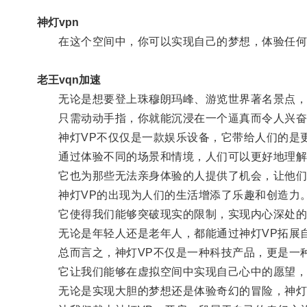
神灯vpn
在这个空间中，你可以实现自己的梦想，体验任何
老王vqn加速
无论是想要登上珠穆朗玛峰、游览世界著名景点，还
只需动动手指，你就能沉浸在一个逼真而令人兴奋
神灯VP不仅仅是一款娱乐设备，它带给人们的是更
通过体验不同的场景和情境，人们可以更好地理解
它也为那些无法亲身体验的人提供了机会，让他们
神灯VP的出现为人们的生活增添了乐趣和创造力
它使得我们能够突破现实的限制，实现内心深处的
无论是年轻人还是老年人，都能通过神灯VP拓展自
总而言之，神灯VP不仅是一种科技产品，更是一种
它让我们能够在虚拟空间中实现自己心中的愿望，
无论是实现大胆的梦想还是体验奇幻的冒险，神灯