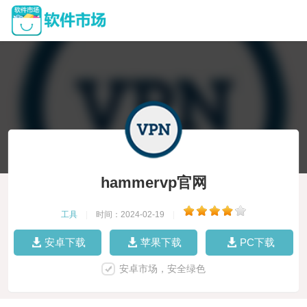
hammervp官网
工具
|
时间：2024-02-19
|
安卓下载
苹果下载
PC下载
安卓市场，安全绿色