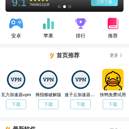
9.1
立即下载
75509512点评
安卓
苹果
排行
推荐
首页推荐
更多
瓦力加速器vpm
拇指猴破解版
速子云加速器mac下载
快鸭免费试用
下载
下载
下载
下载
最新软件