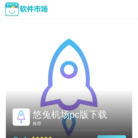
悠兔机场pc版下载
推荐