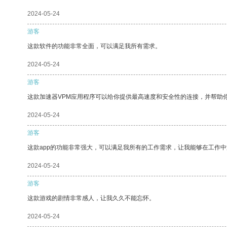
2024-05-24
游客
这款软件的功能非常全面，可以满足我所有需求。
2024-05-24
游客
这款加速器VPM应用程序可以给你提供最高速度和安全性的连接，并帮助
2024-05-24
游客
这款app的功能非常强大，可以满足我所有的工作需求，让我能够在工作
2024-05-24
游客
这款游戏的剧情非常感人，让我久久不能忘怀。
2024-05-24