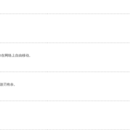
你在网络上自由移动。
中游刃有余。