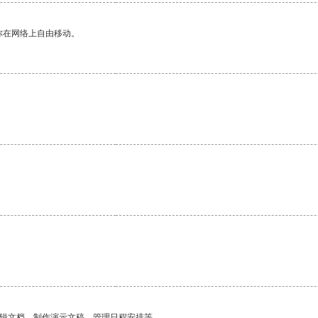
你在网络上自由移动。
编辑文档、制作演示文稿、管理日程安排等。