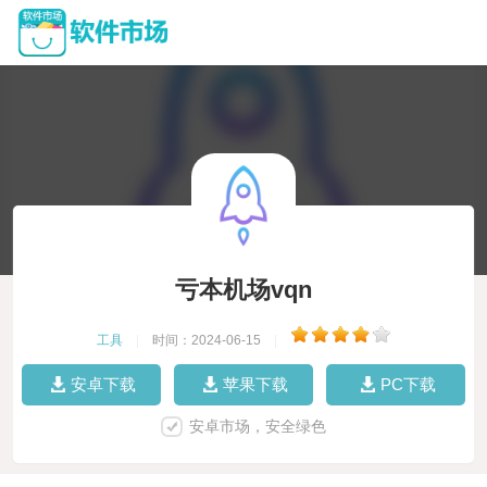
亏本机场vqn
工具
|
时间：2024-06-15
|
安卓下载
苹果下载
PC下载
安卓市场，安全绿色